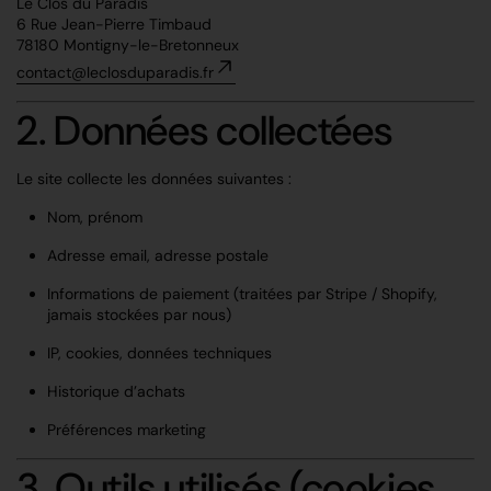
Le Clos du Paradis
6 Rue Jean-Pierre Timbaud
78180 Montigny-le-Bretonneux
contact@leclosduparadis.fr
2. Données collectées
Le site collecte les données suivantes :
Nom, prénom
Adresse email, adresse postale
Informations de paiement (traitées par Stripe / Shopify,
jamais stockées par nous)
IP, cookies, données techniques
Historique d’achats
Préférences marketing
3. Outils utilisés (cookies