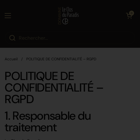
Passer au contenu
Ouvrir le pa
0
Ouvrir le menu
Accueil
/
POLITIQUE DE CONFIDENTIALITÉ – RGPD
POLITIQUE DE
CONFIDENTIALITÉ –
RGPD
1. Responsable du
traitement