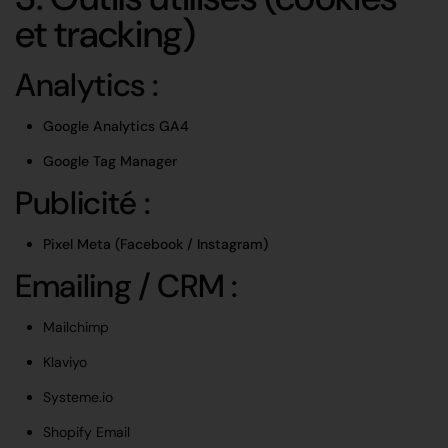
et tracking)
Analytics :
Google Analytics GA4
Google Tag Manager
Publicité :
Pixel Meta (Facebook / Instagram)
Emailing / CRM :
Mailchimp
Klaviyo
Systeme.io
Shopify Email