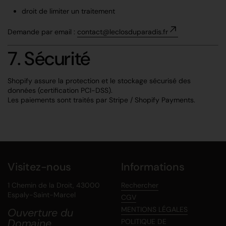
droit de limiter un traitement
Demande par email :
contact@leclosduparadis.fr
7. Sécurité
Shopify assure la protection et le stockage sécurisé des
données (certification PCI-DSS).
Les paiements sont traités par Stripe / Shopify Payments.
Visitez-nous
Informations
1 Chemin de la Droit, 43000
Rechercher
Espaly-Saint-Marcel
CGV
MENTIONS LÉGALES
Ouverture du
Domaine
POLITIQUE DE