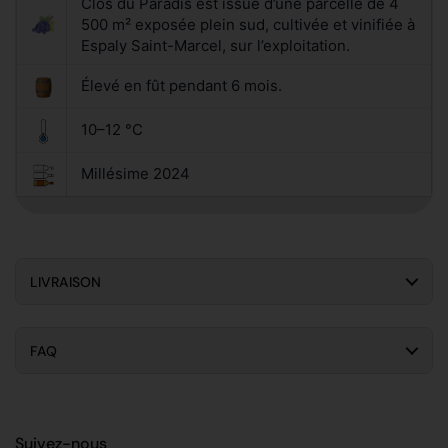
Clos du Paradis est issue d’une parcelle de 4
500 m² exposée plein sud, cultivée et vinifiée à
Espaly Saint-Marcel, sur l’exploitation.
Élevé en fût pendant 6 mois.
10–12 °C
Millésime 2024
LIVRAISON
FAQ
Suivez-nous