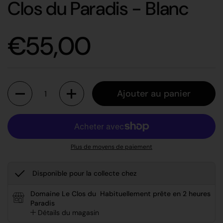
Clos du Paradis - Blanc
Prix régulier
€55,00
Quantité
Ajouter au panier
Plus de moyens de paiement
Disponible pour la collecte chez
Domaine Le Clos du
Habituellement prête en 2 heures
Paradis
Détails du magasin