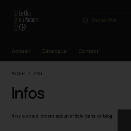
Passer au contenu
Accueil
Catalogue
Contact
Accueil
/
Infos
Infos
Il n'y a actuellement aucun article dans ce blog.