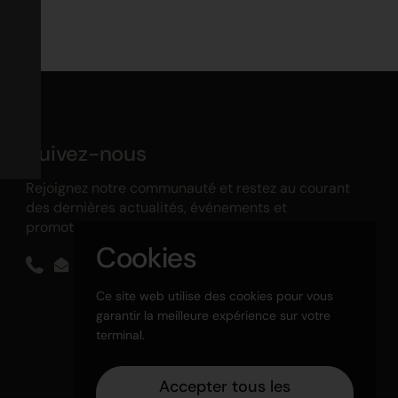
Suivez-nous
Rejoignez notre communauté et restez au courant
des dernières actualités, événements et
promotions !
Cookies
Phone
Email
Facebook
Instagram
LinkedIn
TikTok
Ce site web utilise des cookies pour vous
garantir la meilleure expérience sur votre
terminal.
Accepter tous les